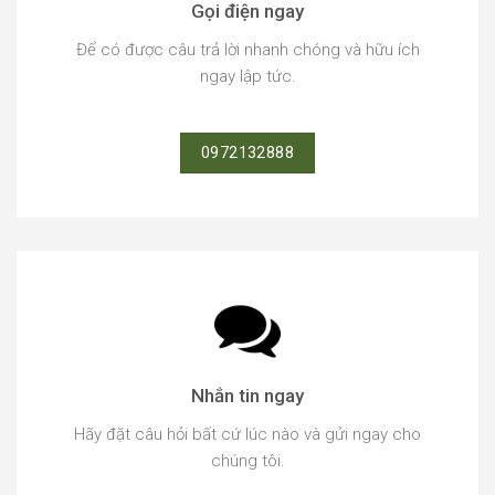
Gọi điện ngay
Để có được câu trả lời nhanh chóng và hữu ích
ngay lập tức.
0972132888
Nhắn tin ngay
Hãy đặt câu hỏi bất cứ lúc nào và gửi ngay cho
chúng tôi.