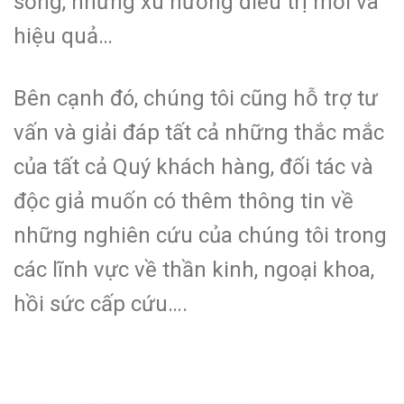
sống, những xu hướng điều trị mới và
hiệu quả…
Bên cạnh đó, chúng tôi cũng hỗ trợ tư
vấn và giải đáp tất cả những thắc mắc
của tất cả Quý khách hàng, đối tác và
độc giả muốn có thêm thông tin về
những nghiên cứu của chúng tôi trong
các lĩnh vực về thần kinh, ngoại khoa,
hồi sức cấp cứu….