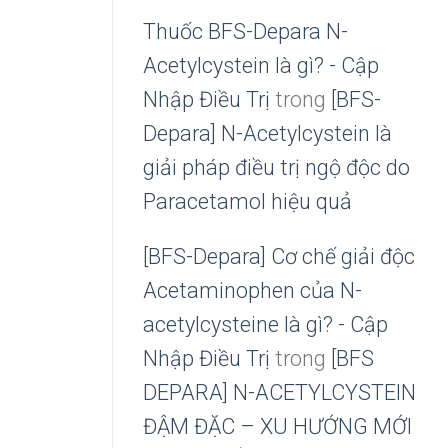
Thuốc BFS-Depara N-
Acetylcystein là gì? - Cập
Nhập Điều Trị
trong
[BFS-
Depara] N-Acetylcystein là
giải pháp điều trị ngộ độc do
Paracetamol hiệu quả
[BFS-Depara] Cơ chế giải độc
Acetaminophen của N-
acetylcysteine là gì? - Cập
Nhập Điều Trị
trong
[BFS
DEPARA] N-ACETYLCYSTEIN
ĐẬM ĐẶC – XU HƯỚNG MỚI