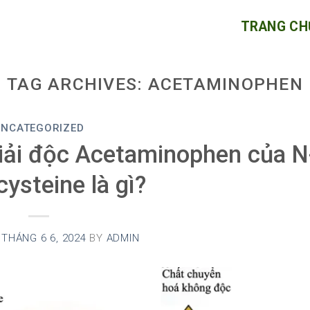
TRANG CH
TAG ARCHIVES:
ACETAMINOPHEN
UNCATEGORIZED
iải độc Acetaminophen của N
cysteine là gì?
N
THÁNG 6 6, 2024
BY
ADMIN