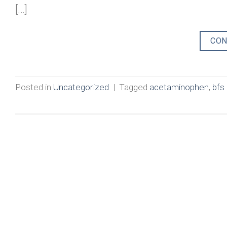
[…]
CON
Posted in
Uncategorized
|
Tagged
acetaminophen
,
bfs