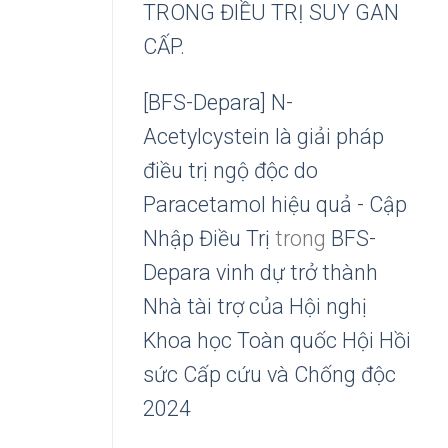
TRONG ĐIỀU TRỊ SUY GAN
CẤP.
[BFS-Depara] N-
Acetylcystein là giải pháp
điều trị ngộ độc do
Paracetamol hiệu quả - Cập
Nhập Điều Trị
trong
BFS-
Depara vinh dự trở thành
Nhà tài trợ của Hội nghị
Khoa học Toàn quốc Hội Hồi
sức Cấp cứu và Chống độc
2024