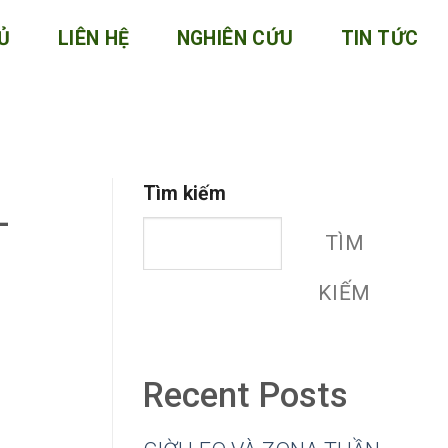
Ủ
LIÊN HỆ
NGHIÊN CỨU
TIN TỨC
Tìm kiếm
-
TÌM
KIẾM
Recent Posts