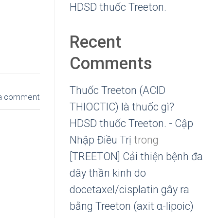
HDSD thuốc Treeton.
Recent
Comments
Thuốc Treeton (ACID
a comment
THIOCTIC) là thuốc gì?
HDSD thuốc Treeton. - Cập
Nhập Điều Trị
trong
[TREETON] Cải thiện bệnh đa
dây thần kinh do
docetaxel/cisplatin gây ra
bằng Treeton (axit α-lipoic)