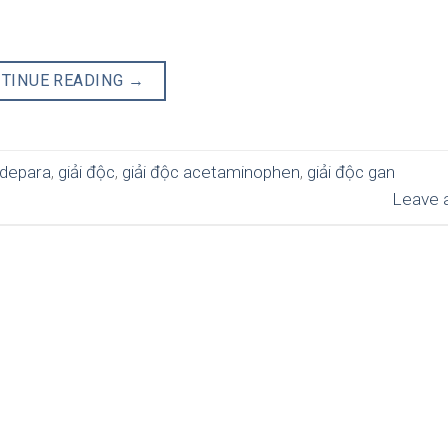
TINUE READING
→
 depara
,
giải độc
,
giải độc acetaminophen
,
giải độc gan
Leave 