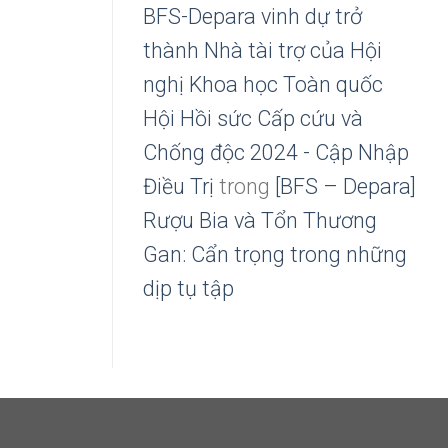
BFS-Depara vinh dự trở
thành Nhà tài trợ của Hội
nghị Khoa học Toàn quốc
Hội Hồi sức Cấp cứu và
Chống độc 2024 - Cập Nhập
Điều Trị
trong
[BFS – Depara]
Rượu Bia và Tổn Thương
Gan: Cẩn trọng trong những
dịp tụ tập