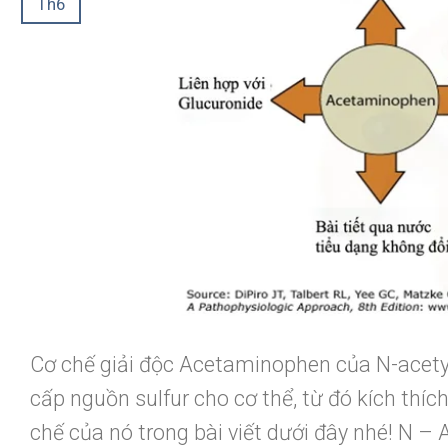
Th6
Cơ chế giải độc Acetaminophen của N-acety
cấp nguồn sulfur cho cơ thể, từ đó kích thíc
chế của nó trong bài viết dưới đây nhé! N – 