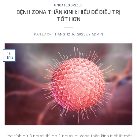
UNCATEGORIZED
BỆNH ZONA THẦN KINH: HIỂU ĐỂ ĐIỀU TRỊ
TỐT HƠN
POSTED ON
THÁNG 12 16, 2025
BY
ADMIN
16
Th12
Ước tính cứ 3 người thì có 1 người bị zona thần kinh ít nhất một