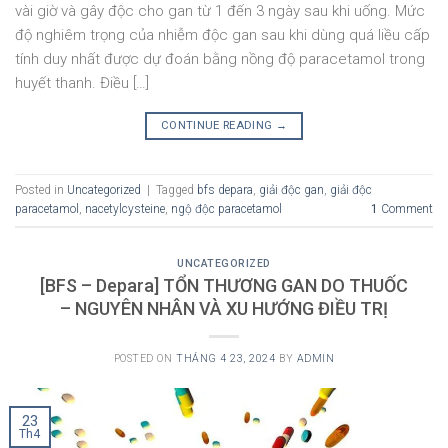
vài giờ và gây độc cho gan từ 1 đến 3 ngày sau khi uống. Mức
độ nghiêm trọng của nhiễm độc gan sau khi dùng quá liều cấp
tính duy nhất được dự đoán bằng nồng độ paracetamol trong
huyết thanh. Điều […]
CONTINUE READING
→
Posted in
Uncategorized
|
Tagged
bfs depara
,
giải độc gan
,
giải độc
paracetamol
,
nacetylcysteine
,
ngộ độc paracetamol
1
Comment
UNCATEGORIZED
[BFS – Depara] TỔN THƯƠNG GAN DO THUỐC
– NGUYÊN NHÂN VÀ XU HƯỚNG ĐIỀU TRỊ
POSTED ON
THÁNG 4 23, 2024
BY
ADMIN
23
Th4