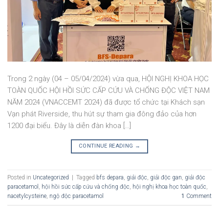
Trong 2 ngày (04 – 05/04/2024) vừa qua, HỘI NGHỊ KHOA HỌC
TOÀN QUỐC HỘI HỒI SỨC CẤP CỨU VÀ CHỐNG ĐỘC VIỆT NAM
NĂM 2024 (VNACCEMT 2024) đã được tổ chức tại Khách sạn
Vạn phát Riverside, thu hút sự tham gia đông đảo của hơn
1200 đại biểu. Đây là diễn đàn khoa […]
CONTINUE READING
→
Posted in
Uncategorized
|
Tagged
bfs depara
,
giải độc
,
giải độc gan
,
giải độc
paracetamol
,
hội hồi sức cấp cứu và chống độc
,
hội nghị khoa học toàn quốc
,
nacetylcysteine
,
ngộ độc paracetamol
1
Comment