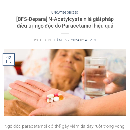
UNCATEGORIZED
[BFS-Depara] N-Acetylcystein là giải pháp
điều trị ngộ độc do Paracetamol hiệu quả
POSTED ON
THÁNG 5 2, 2024
BY
ADMIN
02
Th5
Ngộ độc paracetamol có thể gây viêm dạ dày ruột trong vòng