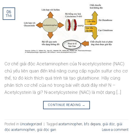
06
Th6
Cơ chế giải độc Acetaminophen của N-acetylcysteine (NAC)
chủ yếu liên quan đến khả năng cung cấp nguồn sulfur cho cơ
thể, từ đó kích thích quá trình tái tạo glutathione. Hãy cùng
phân tích cơ chế của nó trong bài viết dưới đây nhé! N –
Acetylcystein là gì? N-acetylcysteine (NAC) là một dạng […]
CONTINUE READING
→
Posted in
Uncategorized
|
Tagged
acetaminophen
,
bfs depara
,
giải độc
,
giải
độc acetaminophen
,
giải độc gan
Leave a comment