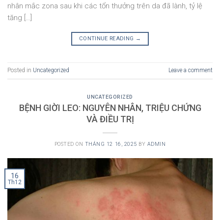
nhân mắc zona sau khi các tổn thưởng trên da đã lành, tỷ lệ
tăng […]
CONTINUE READING
→
Posted in
Uncategorized
Leave a comment
UNCATEGORIZED
BỆNH GIỜI LEO: NGUYÊN NHÂN, TRIỆU CHỨNG
VÀ ĐIỀU TRỊ
POSTED ON
THÁNG 12 16, 2025
BY
ADMIN
16
Th12