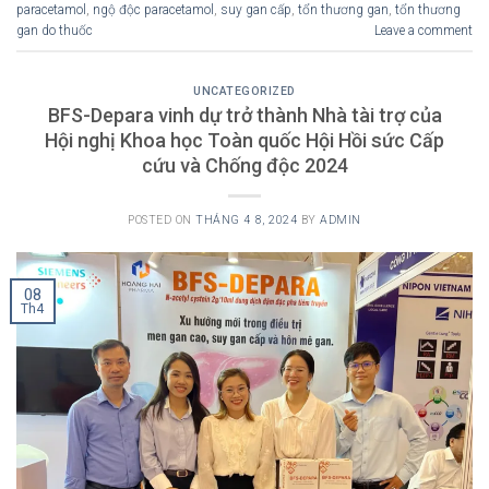
paracetamol
,
ngộ độc paracetamol
,
suy gan cấp
,
tổn thương gan
,
tổn thương
gan do thuốc
Leave a comment
UNCATEGORIZED
BFS-Depara vinh dự trở thành Nhà tài trợ của
Hội nghị Khoa học Toàn quốc Hội Hồi sức Cấp
cứu và Chống độc 2024
POSTED ON
THÁNG 4 8, 2024
BY
ADMIN
08
Th4