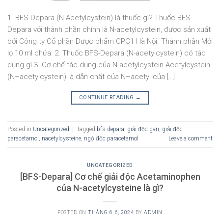
1. BFS-Depara (N-Acetylcystein) là thuốc gì? Thuốc BFS-
Depara với thành phần chính là N-acetylcystein, được sản xuất
bởi Công ty Cổ phần Dược phẩm CPC1 Hà Nội. Thành phần Mỗi
lọ 10 ml chứa: 2. Thuốc BFS-Depara (N-acetylcystein) có tác
dụng gì 3. Cơ chế tác dụng của N-acetylcystein Acetylcystein
(N–acetylcystein) là dẫn chất của N–acetyl của […]
CONTINUE READING
→
Posted in
Uncategorized
|
Tagged
bfs depara
,
giải độc gan
,
giải độc
paracetamol
,
nacetylcysteine
,
ngộ độc paracetamol
Leave a comment
UNCATEGORIZED
[BFS-Depara] Cơ chế giải độc Acetaminophen
của N-acetylcysteine là gì?
POSTED ON
THÁNG 6 6, 2024
BY
ADMIN