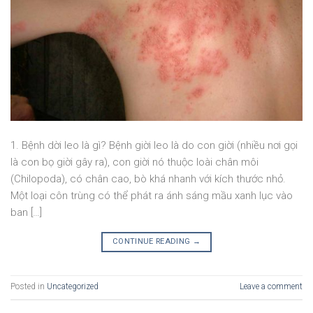
1. Bệnh dời leo là gì? Bệnh giời leo là do con giời (nhiều nơi gọi
là con bọ giời gây ra), con giời nó thuộc loài chân môi
(Chilopoda), có chân cao, bò khá nhanh với kích thước nhỏ.
Một loại côn trùng có thể phát ra ánh sáng mầu xanh lục vào
ban […]
CONTINUE READING
→
Posted in
Uncategorized
Leave a comment