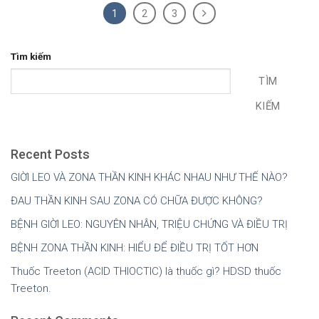
1
2
3
Tìm kiếm
TÌM
KIẾM
Recent Posts
GIỜI LEO VÀ ZONA THẦN KINH KHÁC NHAU NHƯ THẾ NÀO?
ĐAU THẦN KINH SAU ZONA CÓ CHỮA ĐƯỢC KHÔNG?
BỆNH GIỜI LEO: NGUYÊN NHÂN, TRIỆU CHỨNG VÀ ĐIỀU TRỊ
BỆNH ZONA THẦN KINH: HIỂU ĐỂ ĐIỀU TRỊ TỐT HƠN
Thuốc Treeton (ACID THIOCTIC) là thuốc gì? HDSD thuốc
Treeton.