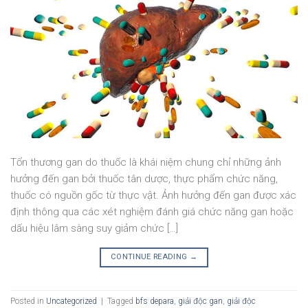
Tổn thương gan do thuốc là khái niệm chung chỉ những ảnh
hưởng đến gan bởi thuốc tân dược, thực phẩm chức năng,
thuốc có nguồn gốc từ thực vật. Ảnh hưởng đến gan được xác
định thông qua các xét nghiệm đánh giá chức năng gan hoặc
dấu hiệu lâm sàng suy giảm chức […]
CONTINUE READING
→
Posted in
Uncategorized
|
Tagged
bfs depara
,
giải độc gan
,
giải độc