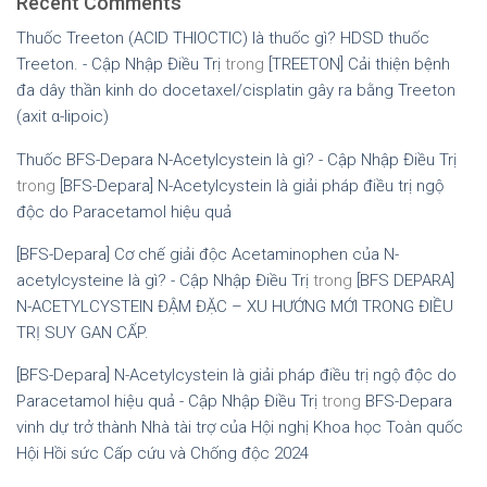
Recent Comments
Thuốc Treeton (ACID THIOCTIC) là thuốc gì? HDSD thuốc
Treeton. - Cập Nhập Điều Trị
trong
[TREETON] Cải thiện bệnh
đa dây thần kinh do docetaxel/cisplatin gây ra bằng Treeton
(axit α-lipoic)
Thuốc BFS-Depara N-Acetylcystein là gì? - Cập Nhập Điều Trị
trong
[BFS-Depara] N-Acetylcystein là giải pháp điều trị ngộ
độc do Paracetamol hiệu quả
[BFS-Depara] Cơ chế giải độc Acetaminophen của N-
acetylcysteine là gì? - Cập Nhập Điều Trị
trong
[BFS DEPARA]
N-ACETYLCYSTEIN ĐẬM ĐẶC – XU HƯỚNG MỚI TRONG ĐIỀU
TRỊ SUY GAN CẤP.
[BFS-Depara] N-Acetylcystein là giải pháp điều trị ngộ độc do
Paracetamol hiệu quả - Cập Nhập Điều Trị
trong
BFS-Depara
vinh dự trở thành Nhà tài trợ của Hội nghị Khoa học Toàn quốc
Hội Hồi sức Cấp cứu và Chống độc 2024