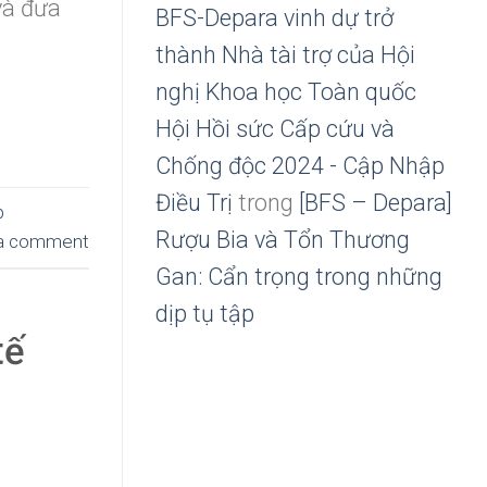
và đưa
BFS-Depara vinh dự trở
thành Nhà tài trợ của Hội
nghị Khoa học Toàn quốc
Hội Hồi sức Cấp cứu và
Chống độc 2024 - Cập Nhập
Điều Trị
trong
[BFS – Depara]
p
Rượu Bia và Tổn Thương
a comment
Gan: Cẩn trọng trong những
dịp tụ tập
tế