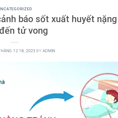
UNCATEGORIZED
ảnh báo sốt xuất huyết nặng
đến tử vong
THÁNG 12 18, 2023
BY
ADMIN