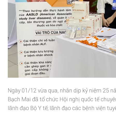
Ngày 01/12 vừa qua, nhân dịp kỷ niệm 25 n
Bạch Mai đã tổ chức Hội nghị quốc tế chuy
lãnh đạo Bộ Y tế; lãnh đạo các bệnh viện tuy