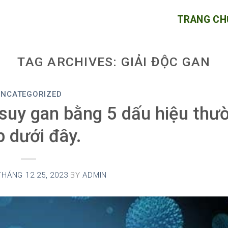
TRANG CH
TAG ARCHIVES:
GIẢI ĐỘC GAN
UNCATEGORIZED
suy gan bằng 5 dấu hiệu thư
p dưới đây.
THÁNG 12 25, 2023
BY
ADMIN