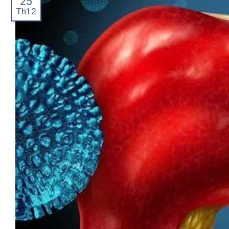
25
Th12