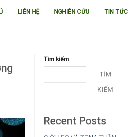
Ủ
LIÊN HỆ
NGHIÊN CỨU
TIN TỨC
Tìm kiếm
ờng
TÌM
KIẾM
Recent Posts