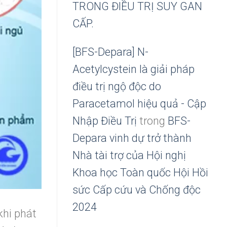
TRONG ĐIỀU TRỊ SUY GAN
CẤP.
[BFS-Depara] N-
Acetylcystein là giải pháp
điều trị ngộ độc do
Paracetamol hiệu quả - Cập
Nhập Điều Trị
trong
BFS-
Depara vinh dự trở thành
Nhà tài trợ của Hội nghị
Khoa học Toàn quốc Hội Hồi
sức Cấp cứu và Chống độc
2024
khi phát