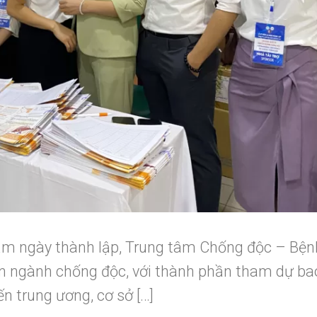
ăm ngày thành lập, Trung tâm Chống độc – Bện
ên ngành chống độc, với thành phần tham dự b
ến trung ương, cơ sở […]