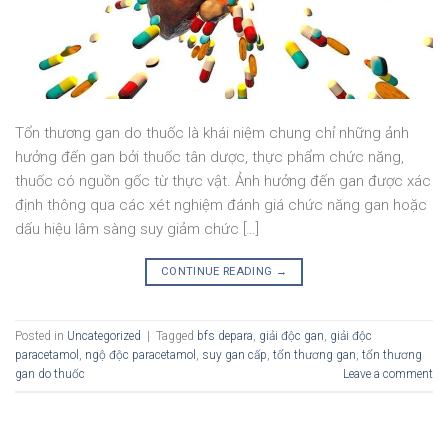
Tổn thương gan do thuốc là khái niệm chung chỉ những ảnh
hưởng đến gan bởi thuốc tân dược, thực phẩm chức năng,
thuốc có nguồn gốc từ thực vật. Ảnh hưởng đến gan được xác
định thông qua các xét nghiệm đánh giá chức năng gan hoặc
dấu hiệu lâm sàng suy giảm chức […]
CONTINUE READING
→
Posted in
Uncategorized
|
Tagged
bfs depara
,
giải độc gan
,
giải độc
paracetamol
,
ngộ độc paracetamol
,
suy gan cấp
,
tổn thương gan
,
tổn thương
gan do thuốc
Leave a comment