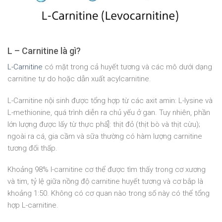
L – Carnitine là gì?
L-Carnitine
có mặt trong cả huyết tương và các mô dưới dạng
carnitine tự do hoặc dẫn xuất acylcarnitine.
L-Carnitine nội sinh được tổng hợp từ các axit amin: L-lysine và
L-methionine, quá trình diễn ra chủ yếu ở gan. Tuy nhiên, phần
lớn lượng được lấy từ thực phẩ]: thịt đỏ (thịt bò và thịt cừu);
ngoài ra cá, gia cầm và sữa thường có hàm lượng carnitine
tương đối thấp.
Khoảng 98% l-carnitine cơ thể được tìm thấy trong cơ xương
và tim, tỷ lệ giữa nồng độ carnitine huyết tương và cơ bắp là
khoảng 1:50. Không có cơ quan nào trong số này có thể tổng
hợp L-carnitine.