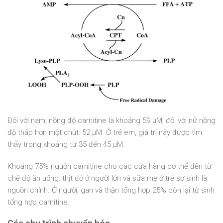
Đối với nam, nồng độ carnitine là khoảng 59 μM, đối với nữ nồng
độ thấp hơn một chút: 52 μM. Ở trẻ em, giá trị này được tìm
thấy trong khoảng từ 35 đến 45 μM.
Khoảng 75% nguồn carnitine cho các cửa hàng cơ thể đến từ
chế độ ăn uống: thịt đỏ ở người lớn và sữa mẹ ở trẻ sơ sinh là
nguồn chính. Ở người, gan và thận tổng hợp 25% còn lại từ sinh
tổng hợp carnitine.