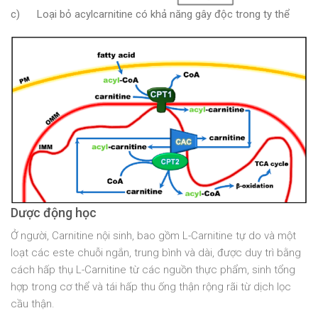
c) Loại bỏ acylcarnitine có khả năng gây độc trong ty thể
Dược động học
Ở người, Carnitine nội sinh, bao gồm L-Carnitine tự do và một
loạt các este chuỗi ngắn, trung bình và dài, được duy trì bằng
cách hấp thụ L-Carnitine từ các nguồn thực phẩm, sinh tổng
hợp trong cơ thể và tái hấp thu ống thận rộng rãi từ dịch lọc
cầu thận.