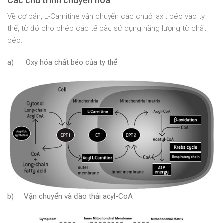
Các chu trình chuyển hóa
Về cơ bản, L-Carnitine vận chuyển các chuỗi axit béo vào ty
thể, từ đó cho phép các tế bào sử dụng năng lượng từ chất
béo.
a) Oxy hóa chất béo của ty thể
b) Vận chuyển và đào thải acyl-CoA