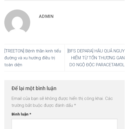
ADMIN
[TREETON] Bệnh thần kinh tiểu
[BFS DEPARA] HẬU QUẢ NGUY
đường và xu hướng điều trị
HIỂM TỪ TỔN THƯƠNG GAN
toàn diện
DO NGỘ ĐỘC PARACETAMOL
Để lại một bình luận
Email của bạn sẽ không được hiển thị công khai.
Các
trường bắt buộc được đánh dấu
*
Bình luận
*