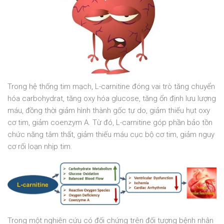
Trong hệ thống tim mạch, L-carnitine đóng vai trò tăng chuyển
hóa carbohydrat, tăng oxy hóa glucose, tăng ổn định lưu lượng
máu, đồng thời giảm hình thành gốc tự do, giảm thiếu hụt oxy
cơ tim, giảm coenzym A. Từ đó, L-carnitine góp phần bảo tồn
chức năng tâm thất, giảm thiếu máu cục bộ cơ tim, giảm nguy
cơ rối loạn nhịp tim.
Trong một nghiên cứu có đối chứng trên đối tượng bệnh nhân