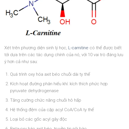
Xét trên phương diện sinh lý học,
L-carnitine
có thể được biết
tới dựa trên các tác dụng chính của nó, với 10 vai trò đáng lưu
ý hơn cả như sau:
Quá trình oxy hóa axit béo chuỗi dài ty thể
Kích hoạt đường phân hiếu khí: kích thích phức hợp
pyruvate dehydrogenase
Tăng cường chức năng chuỗi hô hấp
Hệ thống đệm của cặp acyl CoA/CoA ty thể
Loại bỏ các gốc acyl gây độc
Beta-oxy háo axit béo, truyền tin nội bào