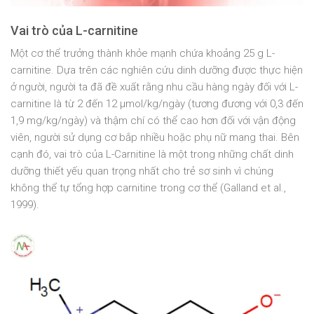
Vai trò của L-carnitine
Một cơ thể trưởng thành khỏe mạnh chứa khoảng 25 g L-
carnitine. Dựa trên các nghiên cứu dinh dưỡng được thực hiện
ở người, người ta đã đề xuất rằng nhu cầu hàng ngày đối với L-
carnitine là từ 2 đến 12 μmol/kg/ngày (tương đương với 0,3 đến
1,9 mg/kg/ngày) và thậm chí có thể cao hơn đối với vận động
viên, người sử dụng cơ bắp nhiều hoặc phụ nữ mang thai. Bên
cạnh đó, vai trò của L-Carnitine là một trong những chất dinh
dưỡng thiết yếu quan trọng nhất cho trẻ sơ sinh vì chúng
không thể tự tổng hợp carnitine trong cơ thể (Galland et al.,
1999).